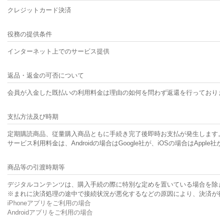
クレジットカード決済
役務の提供条件
インターネット上でのサービス提供
返品・返金の可否について
会員が入金した既払いの利用料金は理由の如何を問わず返還を行っており
支払方法及び時期
定期購読商品、従量購入商品ともに手続き完了後即時お支払が発生します
サービス利用料金は、Androidの場合はGoogle社が、iOSの場合はA
商品等の引渡時期等
デジタルコンテンツは、購入手続の際に特別な定めを置いている場合を除
※まれに決済処理の途中で接続状況が悪化するなどの原因により、決済が
iPhoneアプリをご利用の場合
Androidアプリをご利用の場合