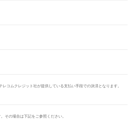
）の場合はテレコムクレジット社が提供している支払い手段での決済となります。
す。その場合は下記をご参照ください。