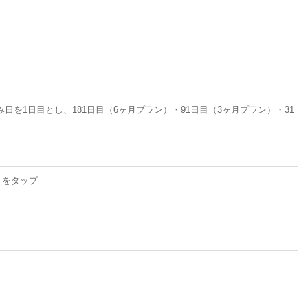
1日目とし、181日目（6ヶ月プラン）・91日目（3ヶ月プラン）・31
」をタップ