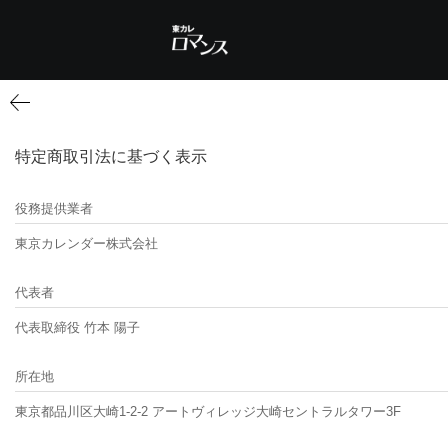
特定商取引法に基づく表示
役務提供業者
東京カレンダー株式会社
代表者
代表取締役 竹本 陽子
所在地
東京都品川区大崎1-2-2 アートヴィレッジ大崎セントラルタワー3F