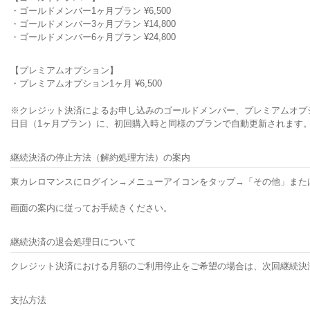
・ゴールドメンバー1ヶ月プラン ¥6,500
・ゴールドメンバー3ヶ月プラン ¥14,800
・ゴールドメンバー6ヶ月プラン ¥24,800
【プレミアムオプション】
・プレミアムオプション1ヶ月 ¥6,500
※クレジット決済によるお申し込みのゴールドメンバー、プレミアムオプショ
日目（1ヶ月プラン）に、初回購入時と同様のプランで自動更新されます
継続決済の停止方法（解約処理方法）の案内
東カレロマンスにログイン→メニューアイコンをタップ→「その他」また
画面の案内に従ってお手続きください。
継続決済の退会処理日について
クレジット決済における月額のご利用停止をご希望の場合は、次回継続決
支払方法