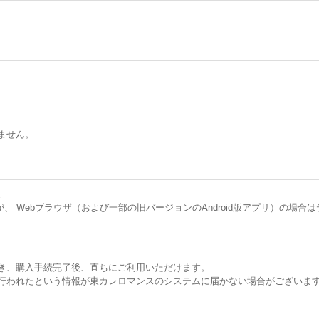
ません。
。
pple社が、 Webブラウザ（および一部の旧バージョンのAndroid版アプリ
き、購入手続完了後、直ちにご利用いただけます。
行われたという情報が東カレロマンスのシステムに届かない場合がございま