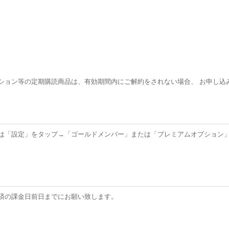
ン等の定期購読商品は、有効期間内にご解約をされない場合、 お申し込み日を
。
は「設定」をタップ→「ゴールドメンバー」または「プレミアムオプション
済の課金日前日までにお願い致します。