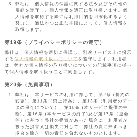
弊社は、個人情報の保護に関する法令及びその他の
規範を遵守し、個人情報を適正に取り扱います。個
人情報を取得する際には利用目的を明確化するよう
努力し、適法かつ公正な手段によって、個人情報を
取得します。
第19条（プライバシーポリシーの遵守）
弊社は、個人情報を適切に保護し、別途サービス上に掲示
する
個人情報の取り扱いについて
を遵守します。利用者
は、弊社が個人情報の取り扱いについての記載事項に従っ
て個人情報を取り扱うことに同意します。
第20条（免責事項）
弊社は、本サービスの利用に際して、第2条 (規約の
変更)、第11条（禁止行為）、第13条（利用者のデー
タの保存について）、第15条 (本サービス提供の中
断)、第16条 (本サービスの終了)及び第17条（退会
等）に基づく弊社の措置があった場合に、利用者が
被った損害又は損失に対して、弊社の責に帰すべき
場合を除き一切の責任を負わないものとします。