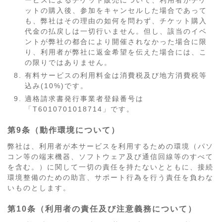
ービスによるチケット販売について、利用者がチケ
ットの購入後、参加をキャンセルした場合であって
も、弊社はその理由の如何を問わず、チケット購入
代金の払戻しは一切行いません。但し、該当のイベ
ントが弊社の都合により開催されなかった場合に限
り、利用者が弊社に返金希望を伝えた場合には、こ
の限りではありません。
有料サービスの利用料金は消費税及び地方消費税等
込み(10%)です。
適格請求書発行事業者登録番号は
「T6010701018714」です。
第9条（動作環境について）
弊社は、利用者が本サービスを利用するための環境（パソ
コン等の端末機器、ソフトウェア及び通信回線等のすべて
を含む。）に関して一切の責任を持たないとともに、接続
環境整備のための助言、サポート行為を行う責任を負わな
いものとします。
第10条（利用者の責任及び注意義務について）