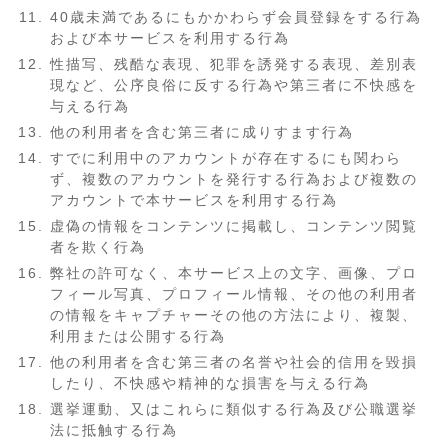
40歳未満であるにもかかわらず会員登録をする行為
および本サービスを利用する行為
性描写、残酷な表現、犯罪を誘発する表現、差別表
現など、公序良俗に反する行為や第三者に不快感を
与える行為
他の利用者を含む第三者に成りすます行為
すでに利用中のアカウントが存在するにも関わら
ず、複数のアカウントを発行する行為および複数の
アカウントで本サービスを利用する行為
虚偽の情報をコンテンツに掲載し、コンテンツ閲覧
者を欺く行為
弊社の許可なく、本サービス上の文字、画像、プロ
フィール写真、プロフィール情報、その他の利用者
の情報をキャプチャーその他の方法により、複製、
利用または公開する行為
他の利用者を含む第三者の名誉や社会的信用を毀損
したり、不快感や精神的な損害を与える行為
選挙運動、又はこれらに類似する行為及び公職選挙
法に抵触する行為