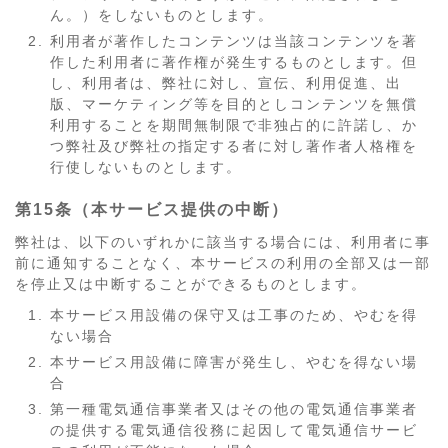
ん。）をしないものとします。
利用者が著作したコンテンツは当該コンテンツを著
作した利用者に著作権が発生するものとします。但
し、利用者は、弊社に対し、宣伝、利用促進、出
版、マーケティング等を目的としコンテンツを無償
利用することを期間無制限で非独占的に許諾し、か
つ弊社及び弊社の指定する者に対し著作者人格権を
行使しないものとします。
第15条（本サービス提供の中断）
弊社は、以下のいずれかに該当する場合には、利用者に事
前に通知することなく、本サービスの利用の全部又は一部
を停止又は中断することができるものとします。
本サービス用設備の保守又は工事のため、やむを得
ない場合
本サービス用設備に障害が発生し、やむを得ない場
合
第一種電気通信事業者又はその他の電気通信事業者
の提供する電気通信役務に起因して電気通信サービ