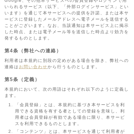
Google、その他本サービスへの会員登録やログインで用
いられるサービス（以下、「外部ログインサービス」とい
います）を通じて本サービスへの提供を許諾、または本サ
ービスに登録したメールアドレスへ電子メールを送信する
ことがございます。なお、当該通知は本サービス上に掲示
した時点、または電子メール等を送信した時点より効力を
発するものとします。
第4条（弊社への連絡）
利用者は本規約に別段の定めがある場合を除き、弊社への
連絡は
お問い合わせ
から行うものとします。
第5条（定義）
本規約において、次の用語はそれぞれ以下のように定義し
ます。
「会員登録」とは、本規約に基づき本サービスを利
用できる資格を有する者としての登録を意味し、利
用者は会員登録が有効である場合に限り、本サービ
スを利用できるものとします。
「コンテンツ」とは、本サービスを通じて利用者が