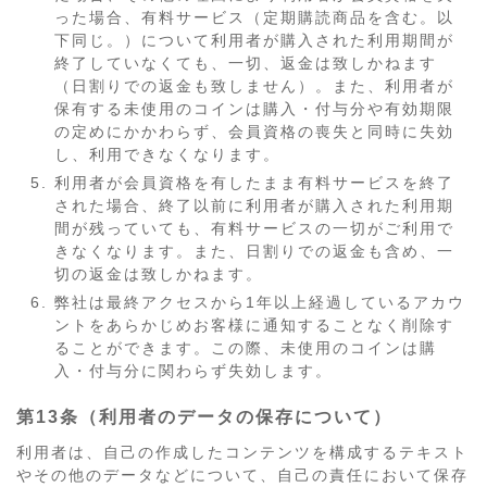
った場合、有料サービス（定期購読商品を含む。以
下同じ。）について利用者が購入された利用期間が
終了していなくても、一切、返金は致しかねます
（日割りでの返金も致しません）。また、利用者が
保有する未使用のコインは購入・付与分や有効期限
の定めにかかわらず、会員資格の喪失と同時に失効
し、利用できなくなります。
利用者が会員資格を有したまま有料サービスを終了
された場合、終了以前に利用者が購入された利用期
間が残っていても、有料サービスの一切がご利用で
きなくなります。また、日割りでの返金も含め、一
切の返金は致しかねます。
弊社は最終アクセスから1年以上経過しているアカウ
ントをあらかじめお客様に通知することなく削除す
ることができます。この際、未使用のコインは購
入・付与分に関わらず失効します。
第13条（利用者のデータの保存について）
利用者は、自己の作成したコンテンツを構成するテキスト
やその他のデータなどについて、自己の責任において保存