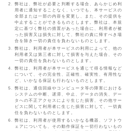
弊社は、弊社が必要と判断する場合、あらかじめ利
用者に通知することなく、いつでも、本サービスの
全部または一部の内容を変更し、また、その提供を
中止することができるものとします。弊社は、本規
定に基づく弊社の措置があった場合に、利用者が被
った損害又は損失に対して、弊社の責に帰すべき場
合を除き一切の責任を負わないものとします。
弊社は、利用者が本サービスの利用によって、他の
利用者又は第三者に対して損害を与えた場合、その
一切の責任を負わないものとします。
弊社は、利用者が本サービスを通じて得る情報など
について、その完全性、正確性、確実性、有用性な
ど、いかなる保証も行わないものとします。
弊社は、通信回線やコンピュータ等の障害における
システムの中断、遅滞、中止、データの消失、デー
タへの不正アクセスにより生じた損害、その他サー
ビスに関して利用者に生じた損害に対して、一切責
任を負わないものとします。
弊社は、利用者が使用するいかなる機器、ソフトウ
ェアについても、その動作保証を一切行わないもの