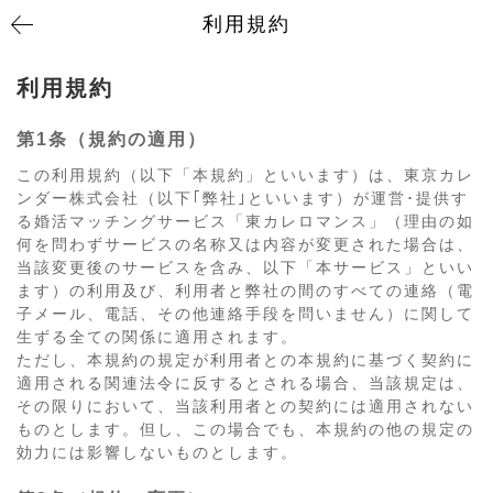
利用規約
利用規約
第1条（規約の適用）
この利用規約（以下「本規約」といいます）は、東京カレ
ンダー株式会社（以下｢弊社｣といいます）が運営･提供す
る婚活マッチングサービス「東カレロマンス」（理由の如
何を問わずサービスの名称又は内容が変更された場合は、
当該変更後のサービスを含み、以下「本サービス」といい
ます）の利用及び、利用者と弊社の間のすべての連絡（電
子メール、電話、その他連絡手段を問いません）に関して
生ずる全ての関係に適用されます。
ただし、本規約の規定が利用者との本規約に基づく契約に
適用される関連法令に反するとされる場合、当該規定は、
その限りにおいて、当該利用者との契約には適用されない
ものとします。但し、この場合でも、本規約の他の規定の
効力には影響しないものとします。