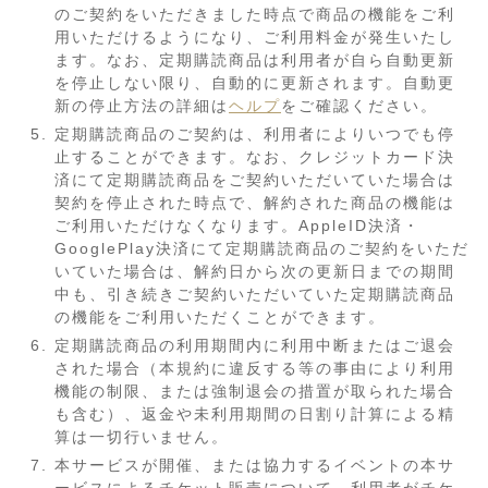
のご契約をいただきました時点で商品の機能をご利
用いただけるようになり、ご利用料金が発生いたし
ます。なお、定期購読商品は利用者が自ら自動更新
を停止しない限り、自動的に更新されます。自動更
新の停止方法の詳細は
ヘルプ
をご確認ください。
定期購読商品のご契約は、利用者によりいつでも停
止することができます。なお、クレジットカード決
済にて定期購読商品をご契約いただいていた場合は
契約を停止された時点で、解約された商品の機能は
ご利用いただけなくなります。AppleID決済・
GooglePlay決済にて定期購読商品のご契約をいただ
いていた場合は、解約日から次の更新日までの期間
中も、引き続きご契約いただいていた定期購読商品
の機能をご利用いただくことができます。
定期購読商品の利用期間内に利用中断またはご退会
された場合（本規約に違反する等の事由により利用
機能の制限、または強制退会の措置が取られた場合
も含む）、返金や未利用期間の日割り計算による精
算は一切行いません。
本サービスが開催、または協力するイベントの本サ