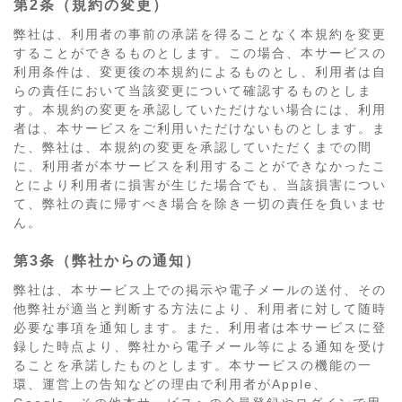
第2条（規約の変更）
弊社は、利用者の事前の承諾を得ることなく本規約を変更
することができるものとします。この場合、本サービスの
利用条件は、変更後の本規約によるものとし、利用者は自
らの責任において当該変更について確認するものとしま
す。本規約の変更を承認していただけない場合には、利用
者は、本サービスをご利用いただけないものとします。ま
た、弊社は、本規約の変更を承認していただくまでの間
に、利用者が本サービスを利用することができなかったこ
とにより利用者に損害が生じた場合でも、当該損害につい
て、弊社の責に帰すべき場合を除き一切の責任を負いませ
ん。
第3条（弊社からの通知）
弊社は、本サービス上での掲示や電子メールの送付、その
他弊社が適当と判断する方法により、利用者に対して随時
必要な事項を通知します。また、利用者は本サービスに登
録した時点より、弊社から電子メール等による通知を受け
ることを承諾したものとします。本サービスの機能の一
環、運営上の告知などの理由で利用者がApple、