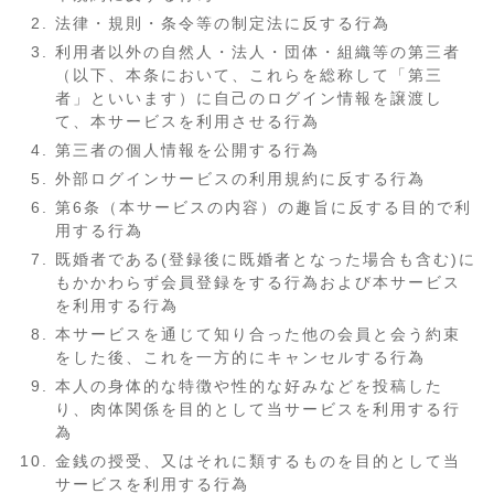
法律・規則・条令等の制定法に反する行為
利用者以外の自然人・法人・団体・組織等の第三者
（以下、本条において、これらを総称して「第三
者」といいます）に自己のログイン情報を譲渡し
て、本サービスを利用させる行為
第三者の個人情報を公開する行為
外部ログインサービスの利用規約に反する行為
第6条（本サービスの内容）の趣旨に反する目的で利
用する行為
既婚者である(登録後に既婚者となった場合も含む)に
もかかわらず会員登録をする行為および本サービス
を利用する行為
本サービスを通じて知り合った他の会員と会う約束
をした後、これを一方的にキャンセルする行為
本人の身体的な特徴や性的な好みなどを投稿した
り、肉体関係を目的として当サービスを利用する行
為
金銭の授受、又はそれに類するものを目的として当
サービスを利用する行為