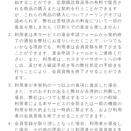
始することができ、定期購読商品等の有料で販売さ
れる商品の購入または契約を行うことができます
が、これらの商品の購入についてクーリングオフは
認められず、弊社は受領済みの料金について一切の
返金を致しません（日割りでの返金も致しません）
利用者は本サービスの退会申請フォームから契約終
了の通知を弊社にお送りいただくことで、いつでも
いかなる理由でも、利用者は会員資格を終了させる
ことができます。退会申請フォームからご連絡くだ
さい。また、利用者は、カスタマーサポートへの申
し出、及び本人確認手続き等の弊社所定の手続きを
行うことにより、会員資格を終了させることができ
ます。
利用者が本契約の一つ以上の条項に違反した場合、
また、そのおそれがあると弊社が合理的に判断した
場合、弊社はいつでも禁止するコンテンツの削除、
利用者による本サービスの全部または一部の機能の
利用を恒久的または一時的に禁止する、および利用
者の会員資格を終了させることができます。
会員登録が取り消しとなった場合、利用者が退会し
た場合、その他の理由により利用者が会員資格を失