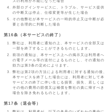
スの利用が不能になった場合
外部ログインサービスに、トラブル、サービス提供
の中断又は停止、仕様変更等が生じた場合
その他弊社が本サービスの一時的停止又は中断が必
要と合理的に判断した場合
第16条（本サービスの終了）
弊社は、利用者に通知の上、本サービスの全部又は
一部を終了することができるものとします。
前項の通知は、本サービス上への掲示又は利用者へ
の電子メール等の送付によるものとし、その通知の
効力は第3条の定めによります。
弊社は第2項の方法による利用者に対する通知の後、
本サービスを終了した場合には、利用者に対して本
サービスの終了に伴い生じる損害、損失、若しくは
その他の費用の賠償又は補償を弊社の責に帰すべき
場合を除き免れるものとします。
第17条（退会等）
弊社は、利用者が、以下の各号のいずれかの事由に