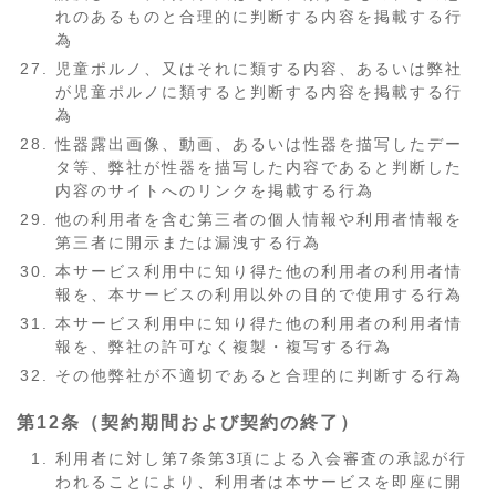
れのあるものと合理的に判断する内容を掲載する行
為
児童ポルノ、又はそれに類する内容、あるいは弊社
が児童ポルノに類すると判断する内容を掲載する行
為
性器露出画像、動画、あるいは性器を描写したデー
タ等、弊社が性器を描写した内容であると判断した
内容のサイトへのリンクを掲載する行為
他の利用者を含む第三者の個人情報や利用者情報を
第三者に開示または漏洩する行為
本サービス利用中に知り得た他の利用者の利用者情
報を、本サービスの利用以外の目的で使用する行為
本サービス利用中に知り得た他の利用者の利用者情
報を、弊社の許可なく複製・複写する行為
その他弊社が不適切であると合理的に判断する行為
第12条（契約期間および契約の終了）
利用者に対し第7条第3項による入会審査の承認が行
われることにより、利用者は本サービスを即座に開