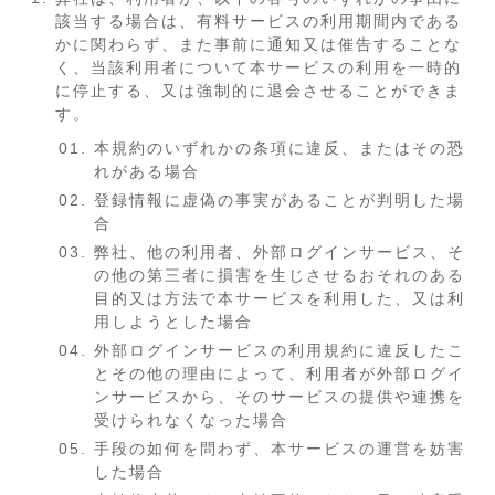
該当する場合は、有料サービスの利用期間内である
かに関わらず、また事前に通知又は催告することな
く、当該利用者について本サービスの利用を一時的
に停止する、又は強制的に退会させることができま
す。
本規約のいずれかの条項に違反、またはその恐
れがある場合
登録情報に虚偽の事実があることが判明した場
合
弊社、他の利用者、外部ログインサービス、そ
の他の第三者に損害を生じさせるおそれのある
目的又は方法で本サービスを利用した、又は利
用しようとした場合
外部ログインサービスの利用規約に違反したこ
とその他の理由によって、利用者が外部ログイ
ンサービスから、そのサービスの提供や連携を
受けられなくなった場合
手段の如何を問わず、本サービスの運営を妨害
した場合