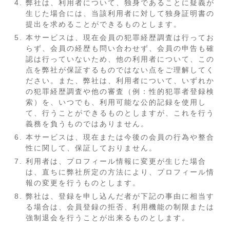
弊社は、利用者について、独身であることに疑義が
生じた場合には、当該利用者に対して独身証明書の
提出を求めることができるものとします。
本サービスは、現在会員の犯罪経歴調査は行ってお
らず、会員の経歴も問い合わせず、会員の申告も確
認は行っていないため、他の利用者について、この
点を弊社が保証するものではない点をご理解してく
ださい。また、弊社は、利用者について、いずれか
の犯罪経歴調査や他の審査（例：性的犯罪者登録検
索）を、いつでも、利用可能な公的記録を使用し
て、行うことができるものとしますが、これを行う
義務を負うものではありません。
本サービスは、現在または今後の会員の行為や整合
性に関して、保証しておりません。
利用者は、プロフィール情報に変更が生じた場合
は、直ちに弊社所定の方法により、プロフィール情
報の変更を行うものとします。
弊社は、登録を申し込んだ者が下記の事由に相当す
る場合は、会員登録の拒否、利用機能の制限または
強制退会を行うことが出来るものとします。