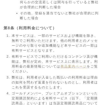
何らかの交流若しくは関与を行っていると弊社
が合理的に判断した場合
その他、登録を適当でないと弊社が合理的に判
断した場合
第8条（利用料金について）
本サービスは、一部のサービスおよび機能を除き、
無料でご利用いただけます。他の利用者とのメッセ
ージのやり取りや追加機能など本サービスの一部は
有料サービスとなります。
有料サービスでご利用いただけるコンテンツ及び機
能は、弊社が定め、本サービス上に表示します。利
用料金の最新情報については
商品案内ページ
をご覧
ください。
弊社は、利用者が入金した既払いの利用料金は理由
の如何を問わず返還を行わないものとし、利用者は
これを受諾するものとします。
ゴールドメンバー、プレミアムオプションといった
定期購読契約による有料サービス（以下、「定期購
読商品」といいます）は当該定期購読商品について