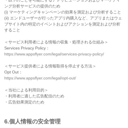
・以下のことを可能にするアトリビューションおよびマーケティ
ング分析サービスの提供のため
(i) マーケティングキャンペーンの効果を測定および分析すること
(ii) エンドユーザーが行ったアプリ内購入など、アプリまたはウェ
ブサイト内の特定のイベントおよびアクションを測定および分析
すること
＜サービス利用者による情報の収集・処理される仕組み＞
Services Privacy Policy：
https://www.appsflyer.com/legal/services-privacy-policy/
＜サービス提供者による情報取得を停止する方法＞
Opt Out：
https://www.appsflyer.com/legal/opt-out/
＜当社による利用目的＞
・利用者に適した広告配信のため
・広告効果測定のため
6.個人情報の安全管理