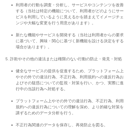
利用者の行動を調査・分析し、サービスやコンテンツを改善
する（当社は特定の機能について、利用者がどのようにサー
ビスを利用しているように見えるかを踏まえてイメージチェ
ンジや大幅な変更を行う用意があります）。
新たな機能やサービスを開発する（当社は利用者からの要求
に基づいて、興味・関心に基づく新機能を設ける決定をする
場合があります）。
詐欺やその他の違法または権限のない行動の防止・発見・対処
健全なサービスの提供を促進するため、プラットフォーム上
やその外での違法行為、不正行為、利用規約への違反行為お
よびその疑惑についての監視・対策を行い、かつ、実際に進
行中の当該行為へ対処する。
プラットフォーム上やその外での違法行為、不正行為、利用
規約への違反行為についての理解を深め、より的確な対策を
講ずるためのデータ分析を行う。
不正行為関連のデータを保存し、再発防止を図る。