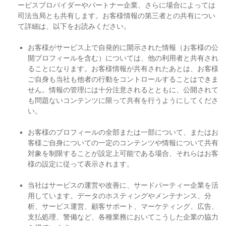
ービスプロバイダーやパートナー企業、さらに場合によっては
司法当局とも共有します。お客様情報の第三者との共有につい
て詳細は、以下をお読みください。
お客様がサービス上で自発的に開示された情報（お客様の公
開プロフィールを含む）については、他の利用者と共有され
ることになります。お客様情報が共有されたあとは、お客様
ご自身も当社も他者の行動をコントロールすることはできま
せん。情報の管理には十分注意されるとともに、公開されて
も問題ないコンテンツに限って共有を行うようにしてくださ
い。
お客様のプロフィールの全部または一部について、またはお
客様ご自身についての一定のコンテンツや情報について共有
対象を制限することが設定上可能である場合、それらはお客
様の設定に従って表示されます。
当社はサービスの運営や改善に、サードパーティー企業を活
用しています。データのホスティングやメンテナンス、分
析、サービス運営、顧客サポート、マーケティング、広告、
支払処理、警備など、各種業務においてこうした企業の協力