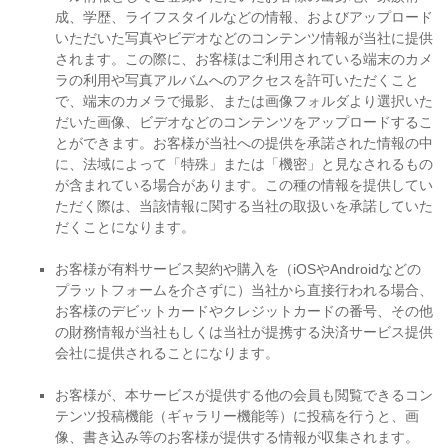
成、学歴、ライフスタイルなどの情報、およびアップロード
いただいた写真やビデオなどのコンテンツ情報が当社に提供
されます。この際に、お客様はご利用されている端末のカメ
ラの利用や写真アルバムへのアクセスを許可いただくこと
で、端末のカメラで撮影、または画像フォルダより選択いた
だいた画像、ビデオなどのコンテンツをアップロードするこ
とができます。お客様が当社への提供を承諾された情報の中
に、法域によって「特殊」または「機密」と見なされるもの
が含まれている場合があります。この種の情報を提供してい
ただく際は、当該情報に関する当社の取扱いを承諾していた
だくことになります。
お客様が有料サービス契約や購入を（iOSやAndroidなどの
プラットフォームを介さずに）当社から直接行われる場合、
お客様のデビットカードやクレジットカードの番号、その他
の財務情報が当社もしくは当社が提携する決済サービス提供
会社に提供されることになります。
お客様が、本サービスが提供する他の会員も閲覧できるコン
テンツ投稿機能（ギャラリー機能等）に投稿を行うと、画
像、書き込み等のお客様が提供する情報が収集されます。