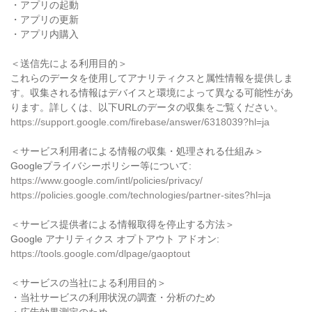
・アプリの起動
・アプリの更新
・アプリ内購入
＜送信先による利用目的＞
これらのデータを使用してアナリティクスと属性情報を提供しま
す。収集される情報はデバイスと環境によって異なる可能性があ
ります。詳しくは、以下URLのデータの収集をご覧ください。
https://support.google.com/firebase/answer/6318039?hl=ja
＜サービス利用者による情報の収集・処理される仕組み＞
Googleプライバシーポリシー等について:
https://www.google.com/intl/policies/privacy/
https://policies.google.com/technologies/partner-sites?hl=ja
＜サービス提供者による情報取得を停止する方法＞
Google アナリティクス オプトアウト アドオン:
https://tools.google.com/dlpage/gaoptout
＜サービスの当社による利用目的＞
・当社サービスの利用状況の調査・分析のため