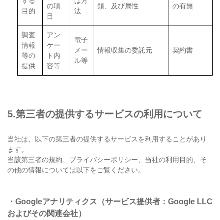
する
は⽅
の項
類、及び属性
の有無
⽬的
法
⽬
調査
アン
電⼦
情報
ケー
メー
情報収集の委託元
契約書
等の
ト内
ル等
提供
容等
5.第三者の提供するサービスの利用について
当社は、以下の第三者の提供するサービスを利用することがあり
ます。
当該第三者の規約、プライバシーポリシー、当社の利用目的、そ
の他の情報については以下をご覧ください。
・Googleアナリティクス（サービス提供者：Google LLC
およびその関連会社）