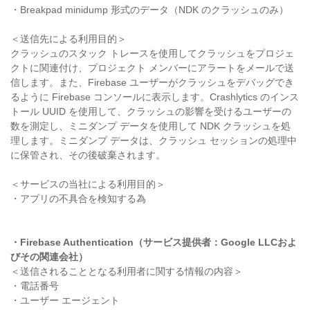
・Breakpad minidump 形式のデータ（NDK のクラッシュのみ）
＜送信先による利用目的＞
クラッシュのスタック トレースを使用してクラッシュをプロジェ
クトに関連付け、プロジェクト メンバーにアラートをメールで送
信します。また、Firebase ユーザーがクラッシュをデバッグでき
るように Firebase コンソールに表示します。Crashlytics のインス
トール UUID を使用して、クラッシュの影響を受けるユーザーの
数を測定し、ミニダンプ データを使用して NDK クラッシュを処
理します。ミニダンプ データは、クラッシュ セッションの処理中
に保管され、その後破棄されます。
＜サービスの当社による利用目的＞
・アプリの不具合を検知する為
・Firebase Authentication（サービス提供者：Google LLCおよ
びその関連会社）
＜送信されることとなる利用者に関する情報の内容＞
・電話番号
・ユーザー エージェント