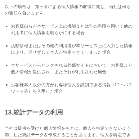
以下の場合は、第三者による個⼈情報の取得に関し、当社は何ら
の責任を負いません。
お客様⾃らが本サービス上の機能または別の⼿段を⽤いて他の
利用者に個⼈情報を明らかにする場合
活動情報またはその他の利用者が本サービス上に⼊⼒した情報
により、期せずして本⼈が特定できてしまった場合
本サービスからリンクされる外部サイトにおいて、お客様より
個⼈情報が提供され、またそれが利⽤された場合
お客様本⼈以外の方がお客様個⼈を識別できる情報（ID・パス
ワード等）を⼊⼿した場合
13.統計データの利⽤
当社は提供を受けた個⼈情報をもとに、個⼈を特定できないよう
加⼯した統計データを作成することがあります。個⼈を特定でき