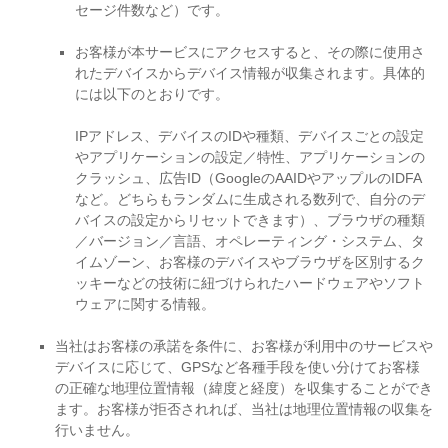
セージ件数など）です。
お客様が本サービスにアクセスすると、その際に使用さ
れたデバイスからデバイス情報が収集されます。具体的
には以下のとおりです。
IPアドレス、デバイスのIDや種類、デバイスごとの設定
やアプリケーションの設定／特性、アプリケーションの
クラッシュ、広告ID（GoogleのAAIDやアップルのIDFA
など。どちらもランダムに生成される数列で、自分のデ
バイスの設定からリセットできます）、ブラウザの種類
／バージョン／言語、オペレーティング・システム、タ
イムゾーン、お客様のデバイスやブラウザを区別するク
ッキーなどの技術に紐づけられたハードウェアやソフト
ウェアに関する情報。
当社はお客様の承諾を条件に、お客様が利用中のサービスや
デバイスに応じて、GPSなど各種手段を使い分けてお客様
の正確な地理位置情報（緯度と経度）を収集することができ
ます。お客様が拒否されれば、当社は地理位置情報の収集を
行いません。