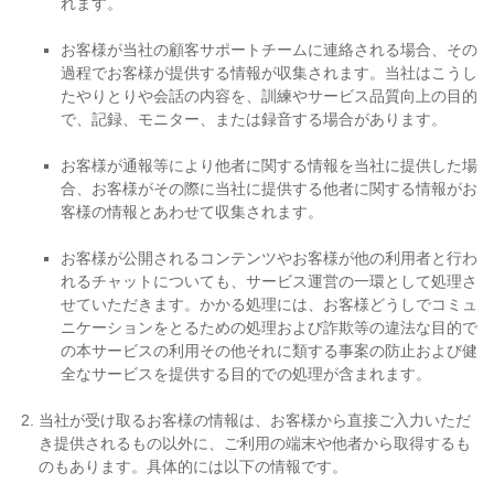
れます。
お客様が当社の顧客サポートチームに連絡される場合、その
過程でお客様が提供する情報が収集されます。当社はこうし
たやりとりや会話の内容を、訓練やサービス品質向上の目的
で、記録、モニター、または録音する場合があります。
お客様が通報等により他者に関する情報を当社に提供した場
合、お客様がその際に当社に提供する他者に関する情報がお
客様の情報とあわせて収集されます。
お客様が公開されるコンテンツやお客様が他の利用者と行わ
れるチャットについても、サービス運営の一環として処理さ
せていただきます。かかる処理には、お客様どうしでコミュ
ニケーションをとるための処理および詐欺等の違法な目的で
の本サービスの利用その他それに類する事案の防止および健
全なサービスを提供する目的での処理が含まれます。
当社が受け取るお客様の情報は、お客様から直接ご入力いただ
き提供されるもの以外に、ご利用の端末や他者から取得するも
のもあります。具体的には以下の情報です。