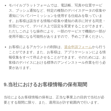
モバイルプラットフォームでは、電話帳、写真や位置サービ
ス、プッシュ通知など、特定の種類のデバイスデータの収集や
通知についてパーミッションを使用する仕組みを取っていま
す。お客様は該当する情報の収集や通知の表示に対する同意・
拒否について、デバイス上で設定を変更することができます。
ただしこのような操作により、一部のサービスで機能の一部が
使用不能になる可能性がありますので、予めご了承ください。
お客様によるアカウントの削除は、
退会申請フォーム
から行う
ことができます。また、お客様は、アプリケーションによる情
報収集をすべて停止させることができます。そのためには、お
客様のデバイスにおける標準のアンインストール作業を行う必
要があります。
9.当社におけるお客様情報の保有期間
当社によるお客様情報の保有は、正当な事業上の目的で当社が必
要とする期間に限り、また、適用法が許す範囲内で行います。