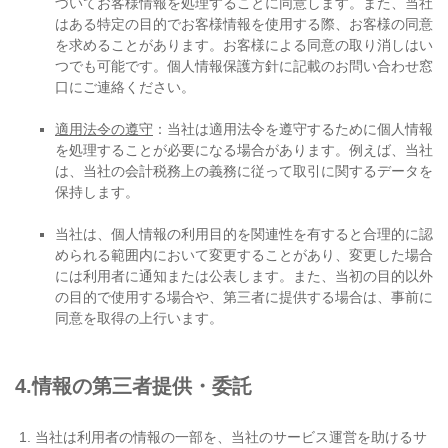
づいてお客様情報を処理することに同意します。また、当社
はある特定の目的でお客様情報を使用する際、お客様の同意
を求めることがあります。お客様による同意の取り消しはい
つでも可能です。個人情報保護方針に記載のお問い合わせ窓
口にご連絡ください。
適用法令の遵守
：当社は適用法令を遵守するために個人情報
を処理することが必要になる場合があります。例えば、当社
は、当社の会計税務上の義務に従って取引に関するデータを
保持します。
当社は、個人情報の利用目的を関連性を有すると合理的に認
められる範囲内において変更することがあり、変更した場合
には利用者に通知または公表します。また、当初の目的以外
の目的で使用する場合や、第三者に提供する場合は、事前に
同意を取得の上行います。
4.情報の第三者提供・委託
当社は利用者の情報の一部を、当社のサービス運営を助けるサ