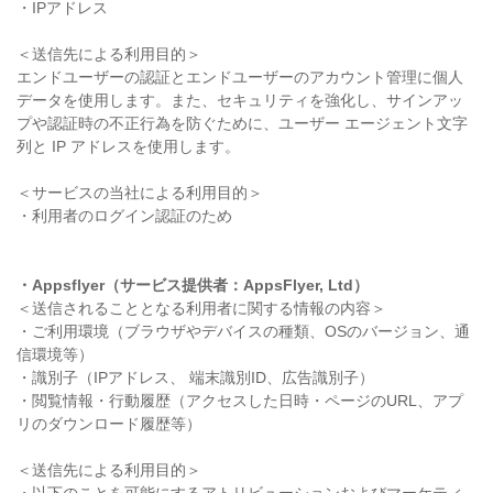
・IPアドレス
＜送信先による利用目的＞
エンドユーザーの認証とエンドユーザーのアカウント管理に個人
データを使用します。また、セキュリティを強化し、サインアッ
プや認証時の不正行為を防ぐために、ユーザー エージェント文字
列と IP アドレスを使用します。
＜サービスの当社による利用目的＞
・利用者のログイン認証のため
・Appsflyer（サービス提供者：AppsFlyer, Ltd）
＜送信されることとなる利用者に関する情報の内容＞
・ご利用環境（ブラウザやデバイスの種類、OSのバージョン、通
信環境等）
・識別子（IPアドレス、 端末識別ID、広告識別子）
・閲覧情報・行動履歴（アクセスした日時・ページのURL、アプ
リのダウンロード履歴等）
＜送信先による利用目的＞