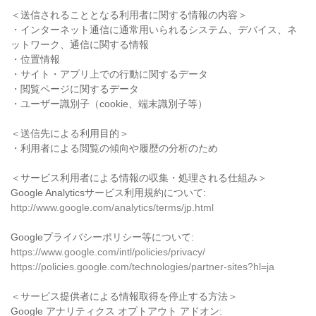
＜送信されることとなる利用者に関する情報の内容＞
・インターネット通信に通常用いられるシステム、デバイス、ネ
ットワーク、通信に関する情報
・位置情報
・サイト・アプリ上での行動に関するデータ
・閲覧ページに関するデータ
・ユーザー識別子（cookie、端末識別子等）
＜送信先による利用目的＞
・利用者による閲覧の傾向や履歴の分析のため
＜サービス利用者による情報の収集・処理される仕組み＞
Google Analyticsサービス利用規約について:
http://www.google.com/analytics/terms/jp.html
Googleプライバシーポリシー等について:
https://www.google.com/intl/policies/privacy/
https://policies.google.com/technologies/partner-sites?hl=ja
＜サービス提供者による情報取得を停止する方法＞
Google アナリティクス オプトアウト アドオン: