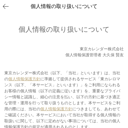
個人情報の取り扱いについて
個人情報の取り扱いについて
東京カレンダー株式会社
個⼈情報保護管理者 ⼤久保 賢友
東京カレンダー株式会社（以下、「当社」といいます）は、当社
の
個人情報保護方針
に準拠して提供されるサービス「東カレロマ
ンス（以下、「本サービス」といいます）」をご利⽤になられる
お客様の個⼈情報（以下の定義に従います）を、重要なプライバ
シー情報と認識し、細⼼の注意を払い、以下の⽅針に基づき適正
な管理・運⽤を⾏って取り扱うものとします。本サービスをご利
用の際には、当社の
個⼈情報保護⽅針
につきましても、あわせて
ご確認ください。本サービスにおいて当社が取得する個人情報の
取扱いに関して、以下に定めがない事項については、当社の個人
情報保護⽅針の規定が適⽤されるものとします。