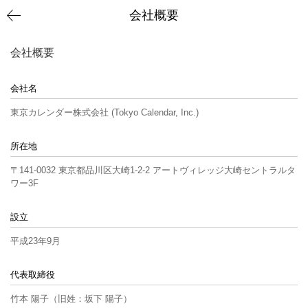
会社概要
会社概要
会社名
東京カレンダー株式会社 (Tokyo Calendar, Inc.)
所在地
〒141-0032 東京都品川区大崎1-2-2 アートヴィレッジ大崎セントラルタ
ワー3F
設立
平成23年9月
代表取締役
竹本 陽子（旧姓：坂下 陽子）